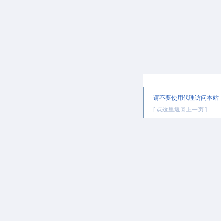
提示信息
请不要使用代理访问本站
[ 点这里返回上一页 ]