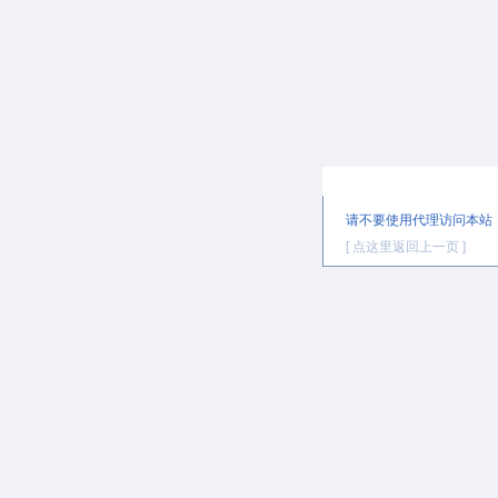
提示信息
请不要使用代理访问本站
[ 点这里返回上一页 ]