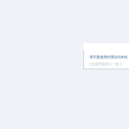
提示信息
请不要使用代理访问本站
[ 点这里返回上一页 ]