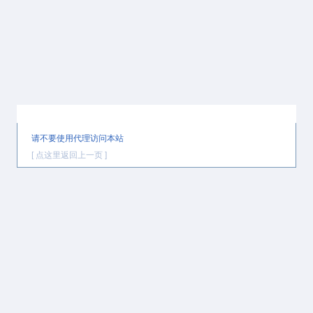
提示信息
请不要使用代理访问本站
[ 点这里返回上一页 ]