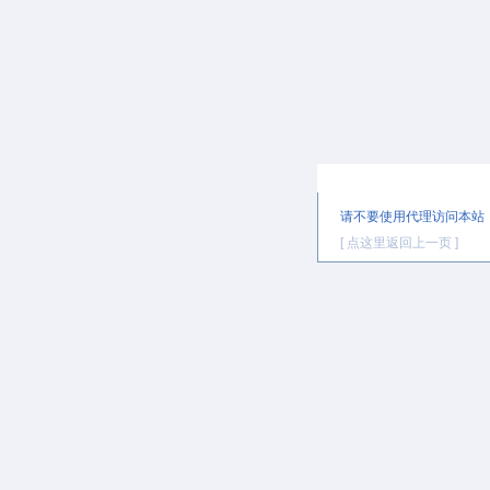
提示信息
请不要使用代理访问本站
[ 点这里返回上一页 ]